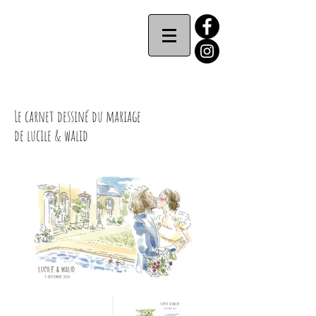
MAiiVA
Le carnet dessiné du mariage
de lucile & walid