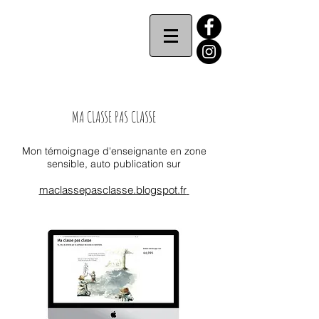
MAiiVA
MA CLASSE PAS CLASSE
Mon témoignage d'enseignante en zone
sensible, auto publication sur
maclassepasclasse.blogspot.fr